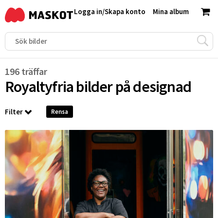
Logga in
/
Skapa konto
Mina album
196 träffar
Royaltyfria bilder på
designad
Filter
Rensa