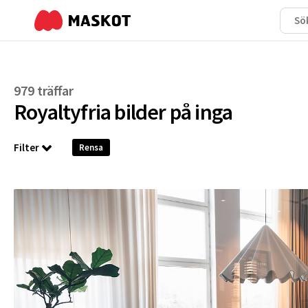
979 träffar
Royaltyfria bilder på
inga
Filter
Rensa