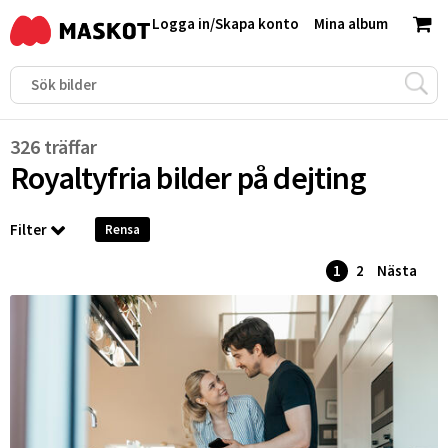
Logga in
/
Skapa konto
Mina album
326 träffar
Royaltyfria bilder på
dejting
Filter
Rensa
1
2
Nästa