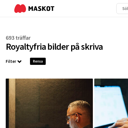
693 träffar
Royaltyfria bilder på
skriva
Filter
Rensa