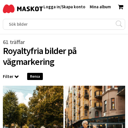
Logga in
/
Skapa konto
Mina album
61 träffar
Royaltyfria bilder på
vägmarkering
Filter
Rensa