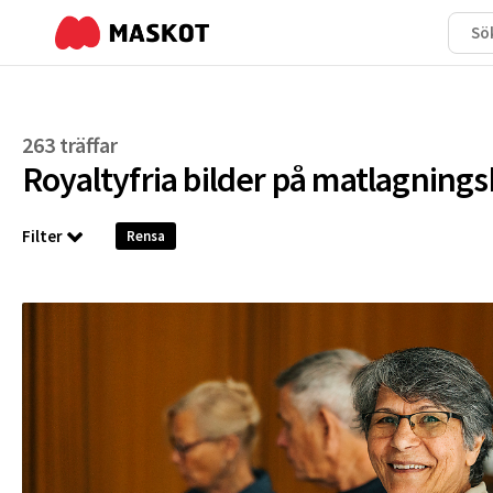
263 träffar
Royaltyfria bilder på
matlagnings
Filter
Rensa