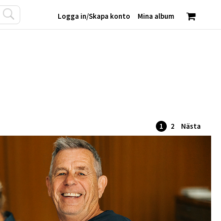
Logga in
/
Skapa konto
Mina album
1
2
Nästa