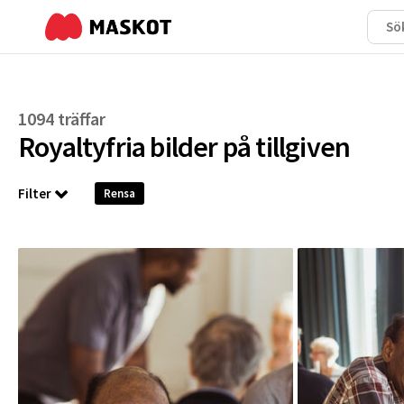
1094 träffar
Royaltyfria bilder på
tillgiven
Filter
Rensa