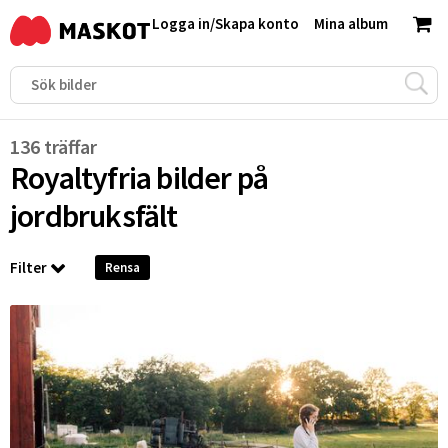
Logga in
/
Skapa konto
Mina album
136 träffar
Royaltyfria bilder på
jordbruksfält
Filter
Rensa