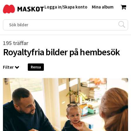
Logga in
/
Skapa konto
Mina album
195 träffar
Royaltyfria bilder på
hembesök
Filter
Rensa