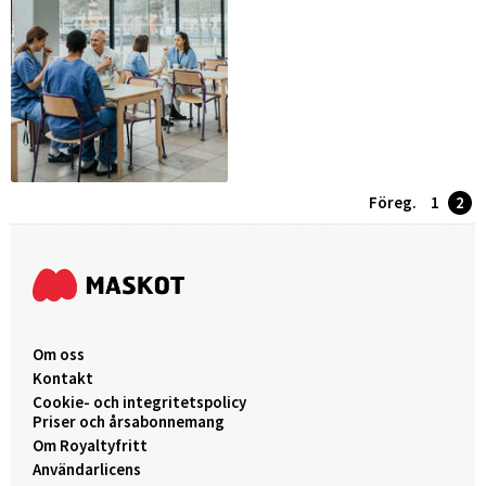
Föreg.
1
2
Om oss
Kontakt
Cookie- och integritetspolicy
Priser och årsabonnemang
Om Royaltyfritt
Användarlicens