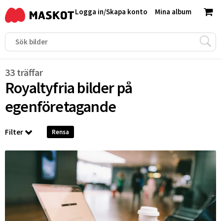
Logga in
/
Skapa konto
Mina album
33 träffar
Royaltyfria bilder på
egenföretagande
Filter
Rensa