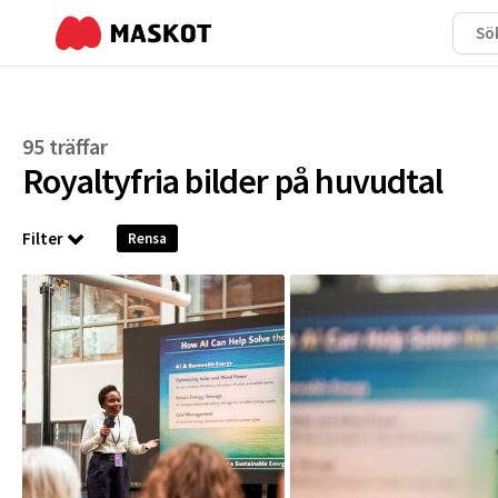
95 träffar
Royaltyfria bilder på
huvudtal
Filter
Rensa