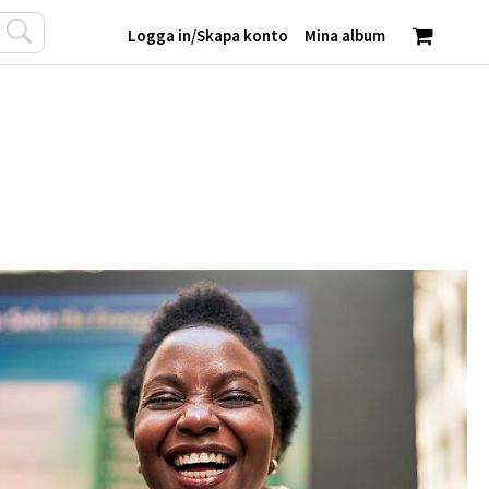
Logga in
/
Skapa konto
Mina album