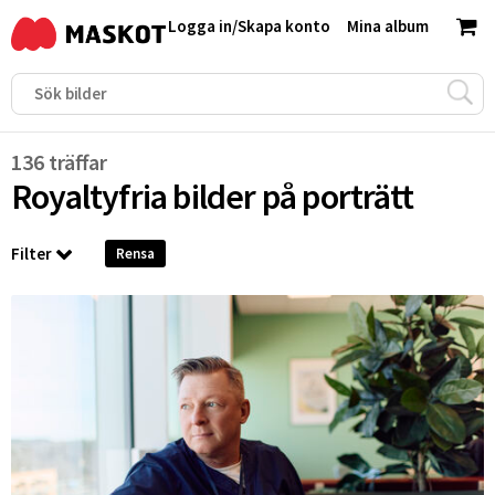
Logga in
/
Skapa konto
Mina album
136 träffar
Royaltyfria bilder på
porträtt
Filter
Rensa