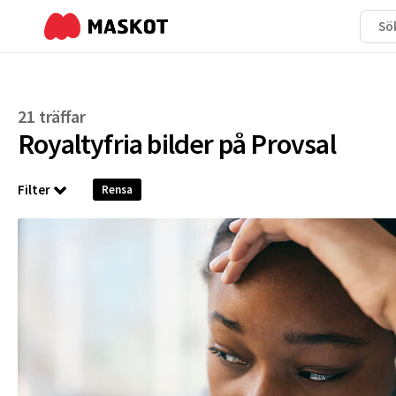
21 träffar
Royaltyfria bilder på
Provsal
Filter
Rensa