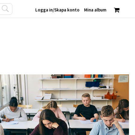
Logga in
/
Skapa konto
Mina album