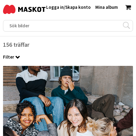
Logga in
/
Skapa konto
Mina album
156 träffar
Filter