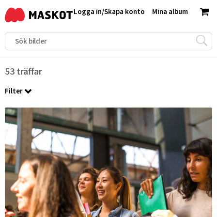
Logga in
/
Skapa konto
Mina album
53 träffar
Filter