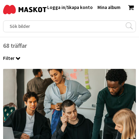
Logga in
/
Skapa konto
Mina album
68 träffar
Filter