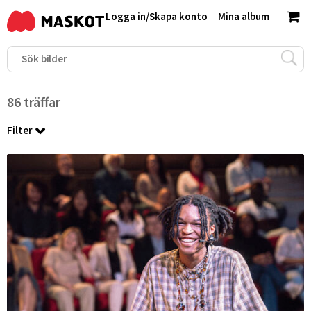
Logga in
/
Skapa konto
Mina album
86 träffar
Filter