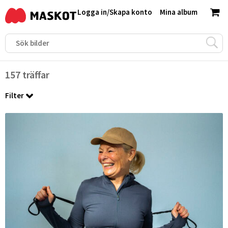
Logga in
/
Skapa konto
Mina album
157 träffar
Filter