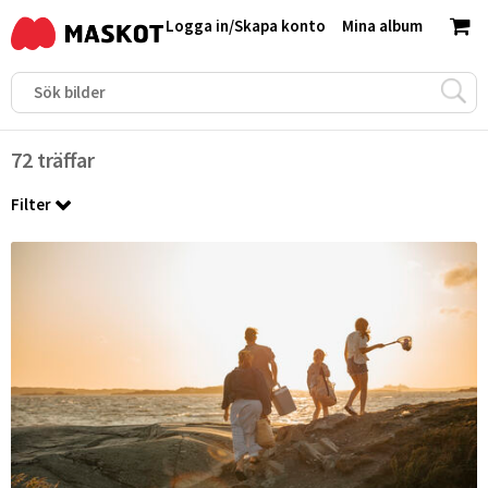
Logga in
/
Skapa konto
Mina album
72 träffar
Filter