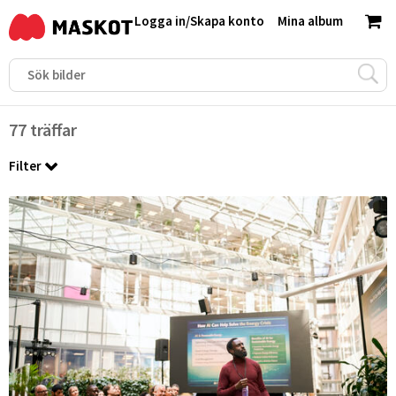
Logga in
/
Skapa konto
Mina album
77 träffar
Filter