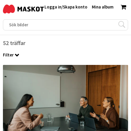
Logga in
/
Skapa konto
Mina album
52 träffar
Filter