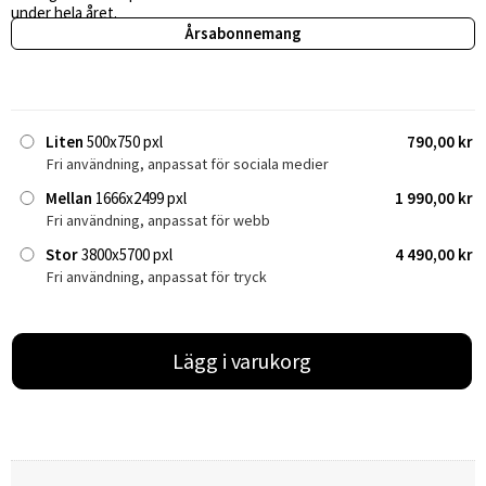
under hela året.
Årsabonnemang
Liten
500x750 pxl
790,00 kr
Fri användning, anpassat för sociala medier
Mellan
1666x2499 pxl
1 990,00 kr
Fri användning, anpassat för webb
Stor
3800x5700 pxl
4 490,00 kr
Fri användning, anpassat för tryck
Lägg i varukorg