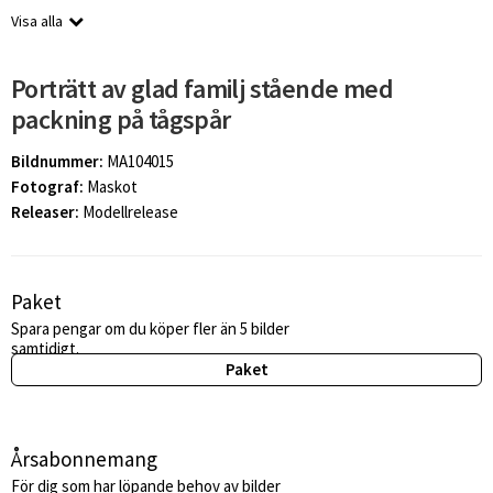
Visa alla
Porträtt av glad familj stående med
packning på tågspår
Bildnummer:
MA104015
Fotograf:
Maskot
Releaser:
Modellrelease
Paket
Spara pengar om du köper fler än 5 bilder
samtidigt.
Paket
Årsabonnemang
För dig som har löpande behov av bilder