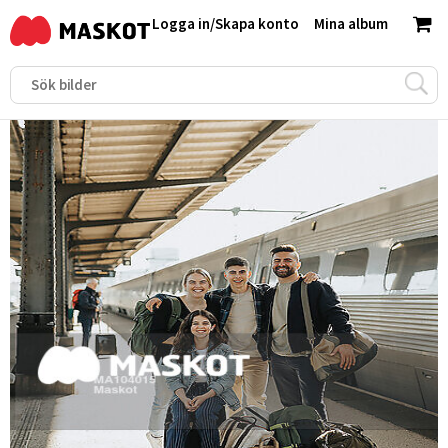
Logga in
/
Skapa konto
Mina album