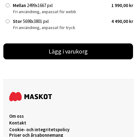
Mellan
2499x1667 pxl
1 990,00 kr
Fri användning, anpassat för webb
Stor
5698x3801 pxl
4 490,00 kr
Fri användning, anpassat för tryck
Lägg i varukorg
Om oss
Kontakt
Cookie- och integritetspolicy
Priser och årsabonnemang