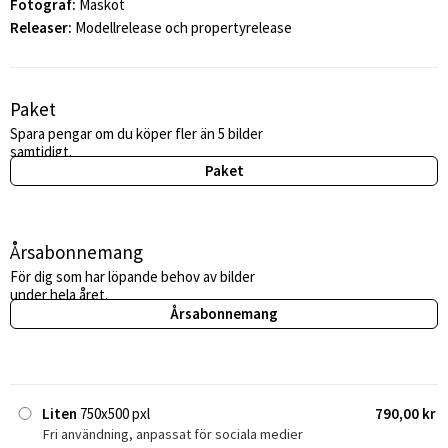
Fotograf:
Maskot
Releaser:
Modellrelease och propertyrelease
Paket
Spara pengar om du köper fler än 5 bilder
samtidigt.
Paket
Årsabonnemang
För dig som har löpande behov av bilder
under hela året.
Årsabonnemang
Liten
750x500 pxl
790,00 kr
Fri användning, anpassat för sociala medier