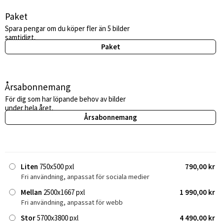
Paket
Spara pengar om du köper fler än 5 bilder
samtidigt.
Paket
Årsabonnemang
För dig som har löpande behov av bilder
under hela året.
Årsabonnemang
Liten
750x500 pxl
790,00 kr
Fri användning, anpassat för sociala medier
Mellan
2500x1667 pxl
1 990,00 kr
Fri användning, anpassat för webb
Stor
5700x3800 pxl
4 490,00 kr