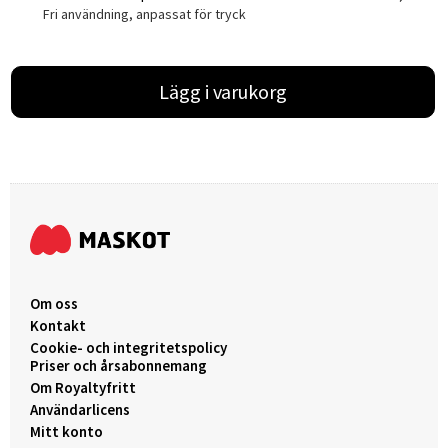
Fri användning, anpassat för tryck
Lägg i varukorg
Om oss
Kontakt
Cookie- och integritetspolicy
Priser och årsabonnemang
Om Royaltyfritt
Användarlicens
Mitt konto