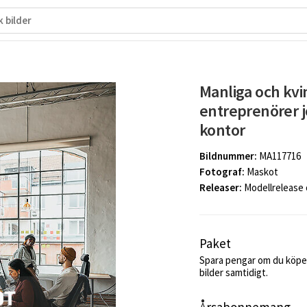
Manliga och kvi
entreprenörer j
kontor
Bildnummer:
MA117716
Fotograf:
Maskot
Releaser:
Modellrelease
Paket
Spara pengar om du köper
bilder samtidigt.