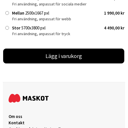
Fri användning, anpassat för sociala medier
Mellan
2500x1667 pxl
1 990,00 kr
Fri användning, anpassat för webb
Stor
5700x3800 pxl
4 490,00 kr
Fri användning, anpassat för tryck
Lägg i varukorg
Om oss
Kontakt