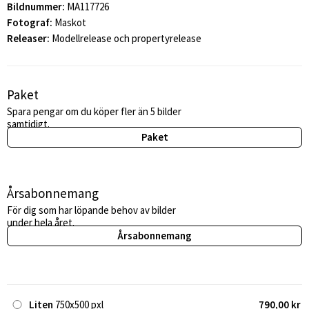
Bildnummer:
MA117726
Fotograf:
Maskot
Releaser:
Modellrelease och propertyrelease
Paket
Spara pengar om du köper fler än 5 bilder
samtidigt.
Paket
Årsabonnemang
För dig som har löpande behov av bilder
under hela året.
Årsabonnemang
Liten
750x500 pxl
790,00 kr