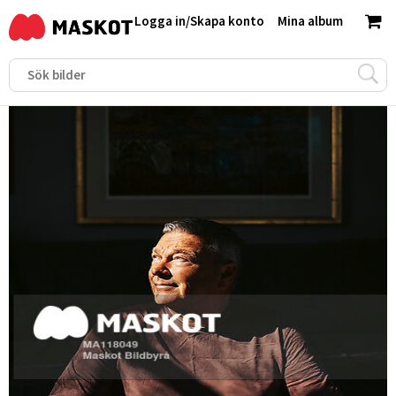
Logga in
/
Skapa konto
Mina album