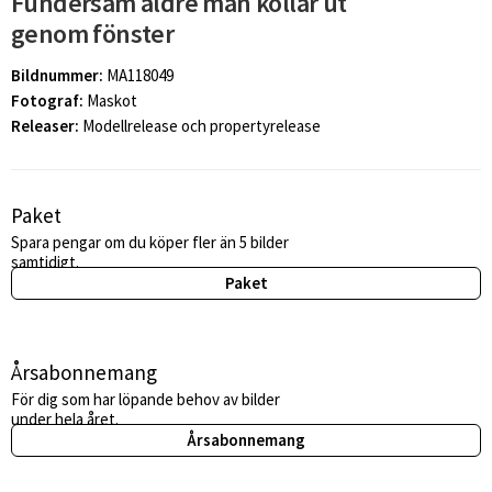
Fundersam äldre man kollar ut
genom fönster
Bildnummer:
MA118049
Fotograf:
Maskot
Releaser:
Modellrelease och propertyrelease
Paket
Spara pengar om du köper fler än 5 bilder
samtidigt.
Paket
Årsabonnemang
För dig som har löpande behov av bilder
under hela året.
Årsabonnemang