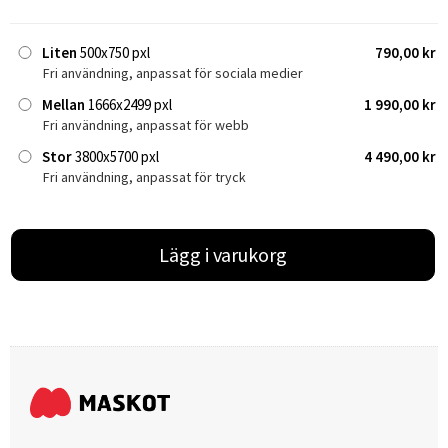
Liten
500x750 pxl
790,00 kr
Fri användning, anpassat för sociala medier
Mellan
1666x2499 pxl
1 990,00 kr
Fri användning, anpassat för webb
Stor
3800x5700 pxl
4 490,00 kr
Fri användning, anpassat för tryck
Lägg i varukorg