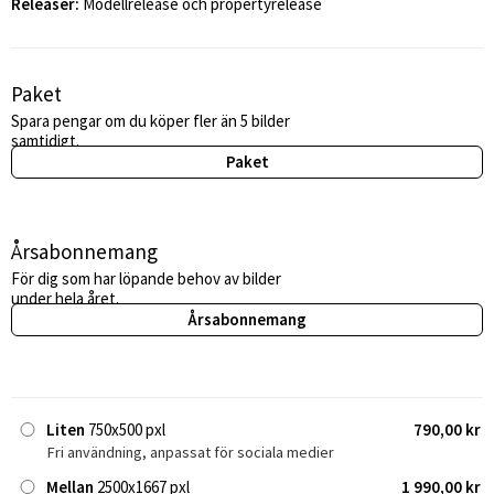
Releaser:
Modellrelease och propertyrelease
Paket
Spara pengar om du köper fler än 5 bilder
samtidigt.
Paket
Årsabonnemang
För dig som har löpande behov av bilder
under hela året.
Årsabonnemang
Liten
750x500 pxl
790,00 kr
Fri användning, anpassat för sociala medier
Mellan
2500x1667 pxl
1 990,00 kr