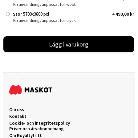
Fri användning, anpassat för webb
Stor
5700x3800 pxl
4 490,00 kr
Fri användning, anpassat för tryck
Lägg i varukorg
Om oss
Kontakt
Cookie- och integritetspolicy
Priser och årsabonnemang
Om Royaltyfritt