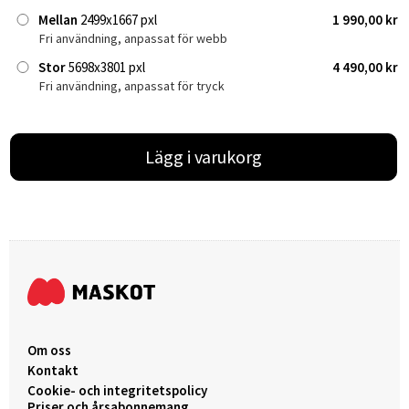
Mellan
2499x1667 pxl
1 990,00 kr
Fri användning, anpassat för webb
Stor
5698x3801 pxl
4 490,00 kr
Fri användning, anpassat för tryck
Lägg i varukorg
Om oss
Kontakt
Cookie- och integritetspolicy
Priser och årsabonnemang