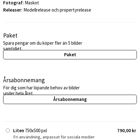
Fotograf:
Maskot
Releaser:
Modellrelease och propertyrelease
Paket
Spara pengar om du köper fler än 5 bilder
samtidigt.
Paket
Årsabonnemang
För dig som har löpande behov av bilder
under hela året.
Årsabonnemang
Liten
750x500 pxl
790,00 kr
Fri användning, anpassat för sociala medier