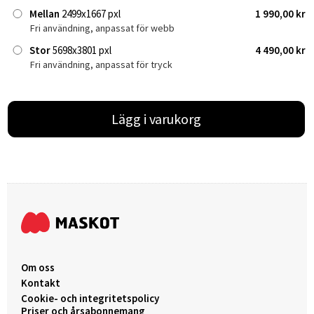
Mellan
2499x1667 pxl
1 990,00 kr
Fri användning, anpassat för webb
Stor
5698x3801 pxl
4 490,00 kr
Fri användning, anpassat för tryck
Lägg i varukorg
Om oss
Kontakt
Cookie- och integritetspolicy
Priser och årsabonnemang