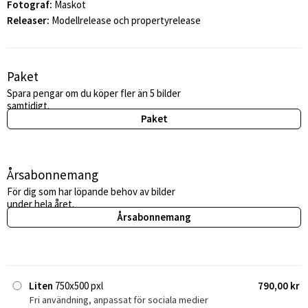
Fotograf:
Maskot
Releaser:
Modellrelease och propertyrelease
Paket
Spara pengar om du köper fler än 5 bilder
samtidigt.
Paket
Årsabonnemang
För dig som har löpande behov av bilder
under hela året.
Årsabonnemang
Liten
750x500 pxl
790,00 kr
Fri användning, anpassat för sociala medier