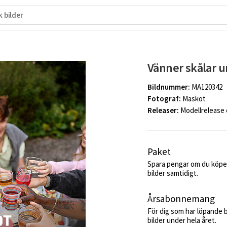
Vänner skålar 
Bildnummer:
MA120342
Fotograf:
Maskot
Releaser:
Modellrelease
Paket
Spara pengar om du köper
bilder samtidigt.
Årsabonnemang
För dig som har löpande 
bilder under hela året.