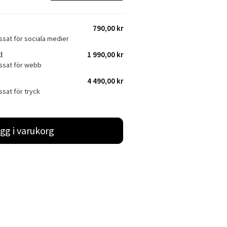
790,00 kr
ssat för sociala medier
l
1 990,00 kr
assat för webb
4 490,00 kr
ssat för tryck
gg i varukorg