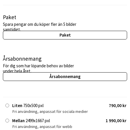
Paket
Spara pengar om du köper fler än 5 bilder
samtidigt.
Paket
Årsabonnemang
För dig som har löpande behov av bilder
under hela året.
Årsabonnemang
Liten
750x500 pxl
790,00 kr
Fri användning, anpassat för sociala medier
Mellan
2499x1667 pxl
1 990,00 kr
Fri användning, anpassat för webb