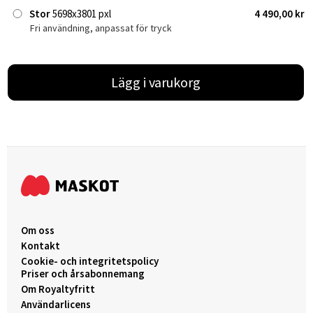
Stor
5698x3801 pxl
4 490,00 kr
Fri användning, anpassat för tryck
Lägg i varukorg
Om oss
Kontakt
Cookie- och integritetspolicy
Priser och årsabonnemang
Om Royaltyfritt
Användarlicens