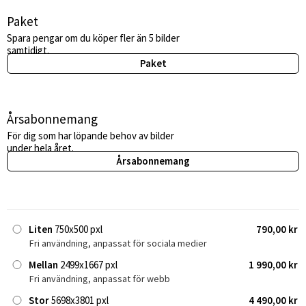
Paket
Spara pengar om du köper fler än 5 bilder
samtidigt.
Paket
Årsabonnemang
För dig som har löpande behov av bilder
under hela året.
Årsabonnemang
Liten
750x500 pxl
790,00 kr
Fri användning, anpassat för sociala medier
Mellan
2499x1667 pxl
1 990,00 kr
Fri användning, anpassat för webb
Stor
5698x3801 pxl
4 490,00 kr