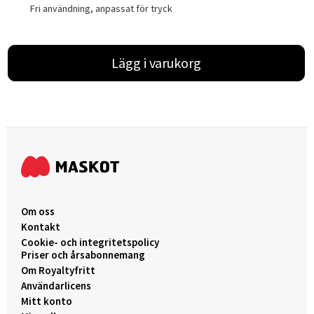
Fri användning, anpassat för tryck
Lägg i varukorg
Om oss
Kontakt
Cookie- och integritetspolicy
Priser och årsabonnemang
Om Royaltyfritt
Användarlicens
Mitt konto