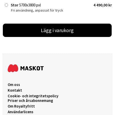
Stor
5700x3800 pxl
4 490,00 kr
Fri användning, anpassat för tryck
Lägg i varukorg
Om oss
Kontakt
Cookie- och integritetspolicy
Priser och årsabonnemang
Om Royaltyfritt
Användarlicens