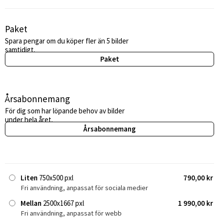
Paket
Spara pengar om du köper fler än 5 bilder
samtidigt.
Paket
Årsabonnemang
För dig som har löpande behov av bilder
under hela året.
Årsabonnemang
Liten
750x500 pxl
790,00 kr
Fri användning, anpassat för sociala medier
Mellan
2500x1667 pxl
1 990,00 kr
Fri användning, anpassat för webb