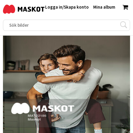
Logga in
/
Skapa konto
Mina album