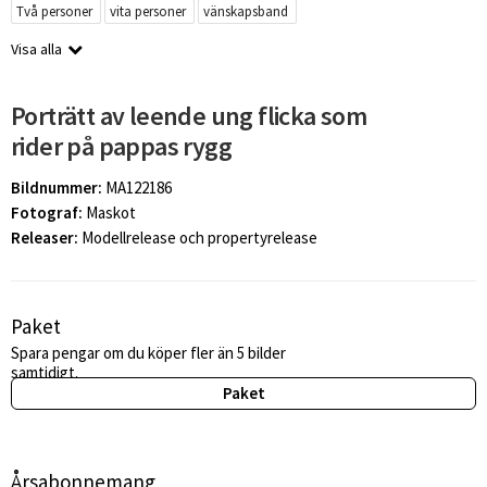
Två personer
vita personer
vänskapsband
Visa alla
Porträtt av leende ung flicka som
rider på pappas rygg
Bildnummer:
MA122186
Fotograf:
Maskot
Releaser:
Modellrelease och propertyrelease
Paket
Spara pengar om du köper fler än 5 bilder
samtidigt.
Paket
Årsabonnemang