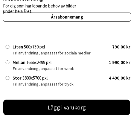
För dig som har löpande behov av bilder
under hela året.
Årsabonnemang
Liten
500x750 pxl
790,00 kr
Fri användning, anpassat för sociala medier
Mellan
1666x2499 pxl
1 990,00 kr
Fri användning, anpassat för webb
Stor
3800x5700 pxl
4 490,00 kr
Fri användning, anpassat för tryck
Lägg i varukorg