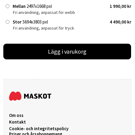
Mellan
2497x1668 pxl
1 990,00 kr
Fri användning, anpassat för webb
Stor
5694x3803 pxl
4 490,00 kr
Fri användning, anpassat för tryck
Lägg i varukorg
Om oss
Kontakt
Cookie- och integritetspolicy
Priser och årsabonnemang