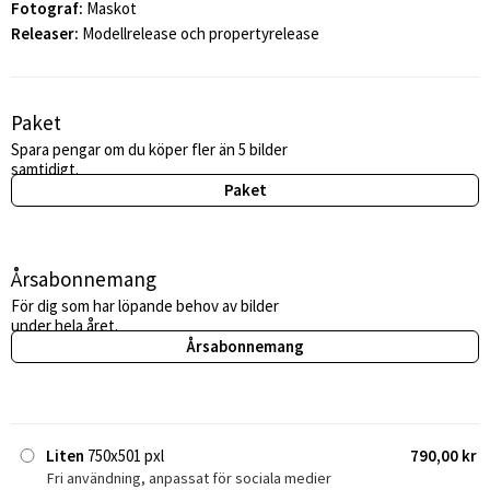
Fotograf:
Maskot
Releaser:
Modellrelease och propertyrelease
Paket
Spara pengar om du köper fler än 5 bilder
samtidigt.
Paket
Årsabonnemang
För dig som har löpande behov av bilder
under hela året.
Årsabonnemang
Liten
750x501 pxl
790,00 kr
Fri användning, anpassat för sociala medier