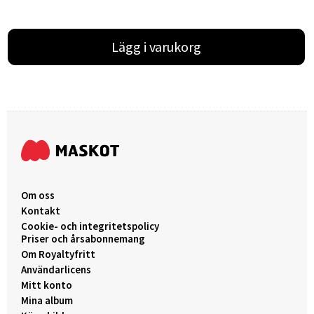
Lägg i varukorg
Om oss
Kontakt
Cookie- och integritetspolicy
Priser och årsabonnemang
Om Royaltyfritt
Användarlicens
Mitt konto
Mina album