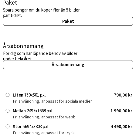
Paket
Spara pengar om du köper fler än 5 bilder
samtidigt.
Paket
Årsabonnemang
För dig som har löpande behov av bilder
under hela året.
Årsabonnemang
Liten
750x501 pxl
790,00 kr
Fri användning, anpassat för sociala medier
Mellan
2497x1668 pxl
1 990,00 kr
Fri användning, anpassat för webb
Stor
5694x3803 pxl
4 490,00 kr
Fri användning, anpassat för tryck