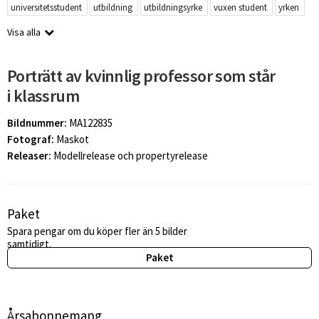
universitetsstudent
utbildning
utbildningsyrke
vuxen student
yrken
Visa alla
Porträtt av kvinnlig professor som står
i klassrum
Bildnummer:
MA122835
Fotograf:
Maskot
Releaser:
Modellrelease och propertyrelease
Paket
Spara pengar om du köper fler än 5 bilder
samtidigt.
Paket
Årsabonnemang