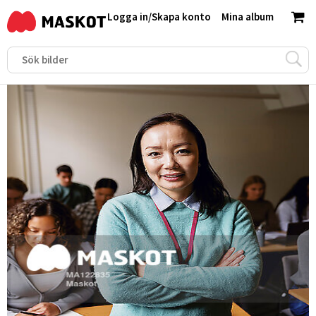
Logga in
/
Skapa konto
Mina album