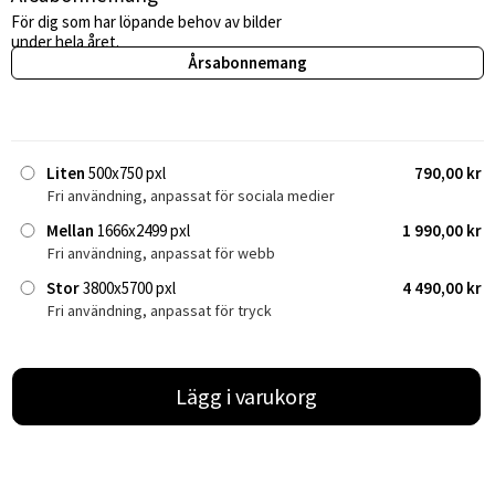
För dig som har löpande behov av bilder
under hela året.
Årsabonnemang
Liten
500x750 pxl
790,00 kr
Fri användning, anpassat för sociala medier
Mellan
1666x2499 pxl
1 990,00 kr
Fri användning, anpassat för webb
Stor
3800x5700 pxl
4 490,00 kr
Fri användning, anpassat för tryck
Lägg i varukorg