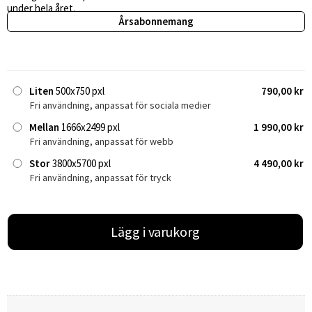
under hela året.
Årsabonnemang
Liten
500x750 pxl
790,00 kr
Fri användning, anpassat för sociala medier
Mellan
1666x2499 pxl
1 990,00 kr
Fri användning, anpassat för webb
Stor
3800x5700 pxl
4 490,00 kr
Fri användning, anpassat för tryck
Lägg i varukorg