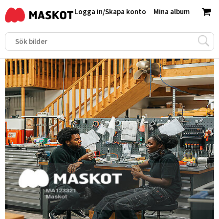
Logga in
/
Skapa konto
Mina album