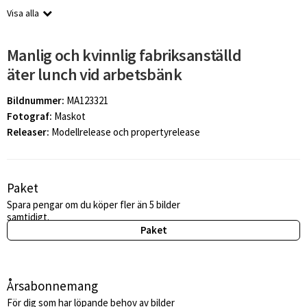
Visa alla
Manlig och kvinnlig fabriksanställd
äter lunch vid arbetsbänk
Bildnummer:
MA123321
Fotograf:
Maskot
Releaser:
Modellrelease och propertyrelease
Paket
Spara pengar om du köper fler än 5 bilder
samtidigt.
Paket
Årsabonnemang
För dig som har löpande behov av bilder