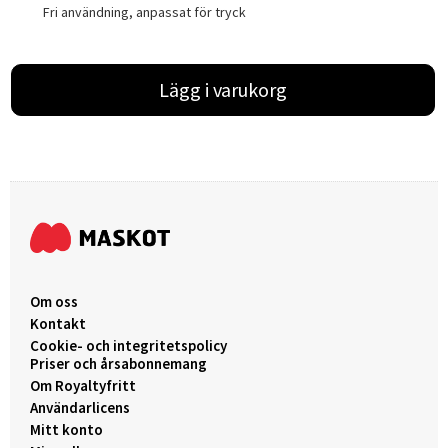
Fri användning, anpassat för tryck
Lägg i varukorg
Om oss
Kontakt
Cookie- och integritetspolicy
Priser och årsabonnemang
Om Royaltyfritt
Användarlicens
Mitt konto