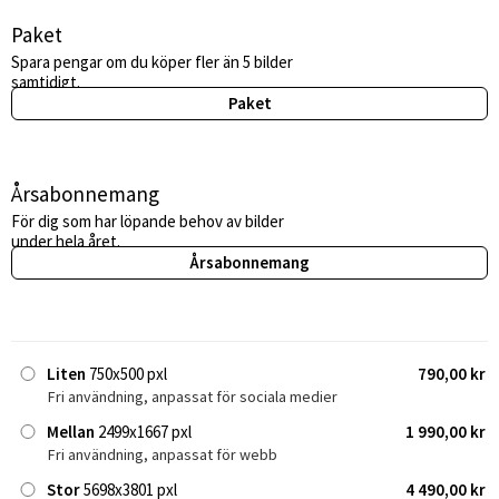
Paket
Spara pengar om du köper fler än 5 bilder
samtidigt.
Paket
Årsabonnemang
För dig som har löpande behov av bilder
under hela året.
Årsabonnemang
Liten
750x500 pxl
790,00 kr
Fri användning, anpassat för sociala medier
Mellan
2499x1667 pxl
1 990,00 kr
Fri användning, anpassat för webb
Stor
5698x3801 pxl
4 490,00 kr