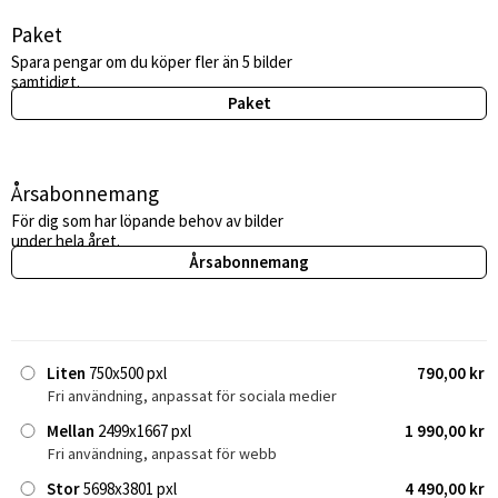
Paket
Spara pengar om du köper fler än 5 bilder
samtidigt.
Paket
Årsabonnemang
För dig som har löpande behov av bilder
under hela året.
Årsabonnemang
Liten
750x500 pxl
790,00 kr
Fri användning, anpassat för sociala medier
Mellan
2499x1667 pxl
1 990,00 kr
Fri användning, anpassat för webb
Stor
5698x3801 pxl
4 490,00 kr