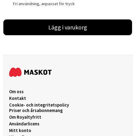
Fri användning, anpassat för tryck
Lägg i varukorg
Om oss
Kontakt
Cookie- och integritetspolicy
Priser och årsabonnemang
Om Royaltyfritt
Användarlicens
Mitt konto