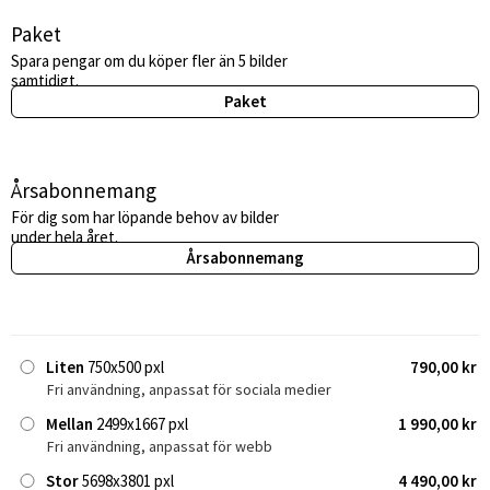
Paket
Spara pengar om du köper fler än 5 bilder
samtidigt.
Paket
Årsabonnemang
För dig som har löpande behov av bilder
under hela året.
Årsabonnemang
Liten
750x500 pxl
790,00 kr
Fri användning, anpassat för sociala medier
Mellan
2499x1667 pxl
1 990,00 kr
Fri användning, anpassat för webb
Stor
5698x3801 pxl
4 490,00 kr