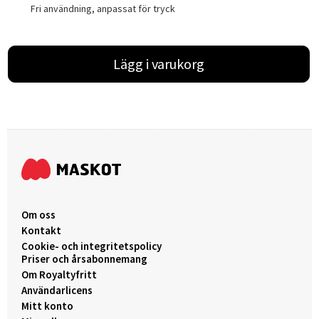
Fri användning, anpassat för tryck
Lägg i varukorg
Om oss
Kontakt
Cookie- och integritetspolicy
Priser och årsabonnemang
Om Royaltyfritt
Användarlicens
Mitt konto