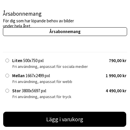
Årsabonnemang
För dig som har löpande behov av bilder
under hela året.
Årsabonnemang
Liten
500x750 pxl
790,00 kr
Fri användning, anpassat för sociala medier
Mellan
1667x2499 pxl
1 990,00 kr
Fri användning, anpassat för webb
Stor
3800x5697 pxl
4 490,00 kr
Fri användning, anpassat för tryck
Lägg i varukorg