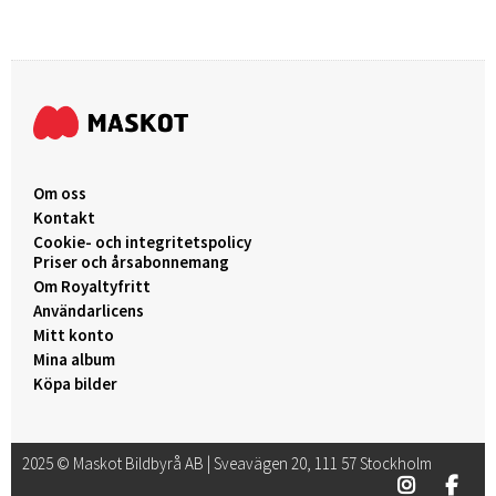
Om oss
Kontakt
Cookie- och integritetspolicy
Priser och årsabonnemang
Om Royaltyfritt
Användarlicens
Mitt konto
Mina album
Köpa bilder
2025 © Maskot Bildbyrå AB | Sveavägen 20, 111 57 Stockholm