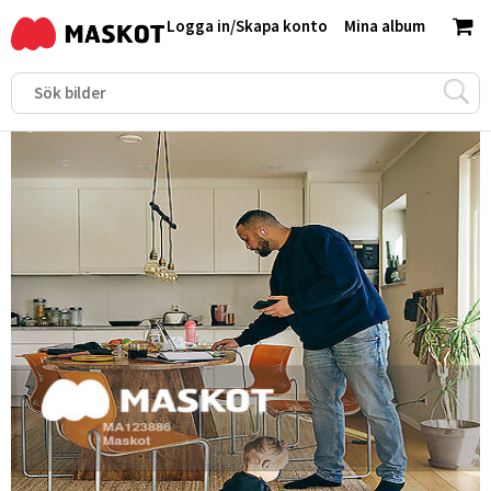
Logga in
/
Skapa konto
Mina album