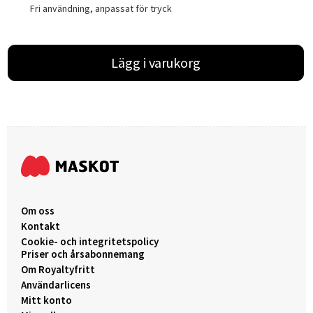
Fri användning, anpassat för tryck
Lägg i varukorg
Om oss
Kontakt
Cookie- och integritetspolicy
Priser och årsabonnemang
Om Royaltyfritt
Användarlicens
Mitt konto