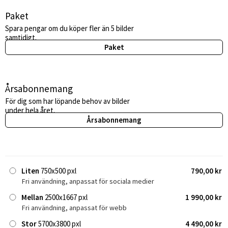
Paket
Spara pengar om du köper fler än 5 bilder
samtidigt.
Paket
Årsabonnemang
För dig som har löpande behov av bilder
under hela året.
Årsabonnemang
Liten
750x500 pxl
790,00 kr
Fri användning, anpassat för sociala medier
Mellan
2500x1667 pxl
1 990,00 kr
Fri användning, anpassat för webb
Stor
5700x3800 pxl
4 490,00 kr