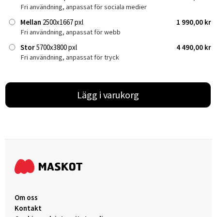
Fri användning, anpassat för sociala medier
Mellan
2500x1667 pxl
1 990,00 kr
Fri användning, anpassat för webb
Stor
5700x3800 pxl
4 490,00 kr
Fri användning, anpassat för tryck
Lägg i varukorg
Om oss
Kontakt