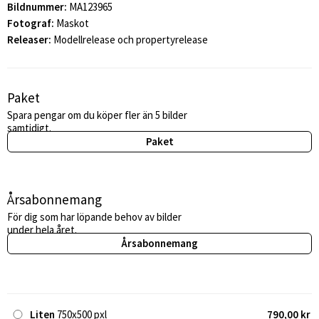
Bildnummer:
MA123965
Fotograf:
Maskot
Releaser:
Modellrelease och propertyrelease
Paket
Spara pengar om du köper fler än 5 bilder
samtidigt.
Paket
Årsabonnemang
För dig som har löpande behov av bilder
under hela året.
Årsabonnemang
Liten
750x500 pxl
790,00 kr