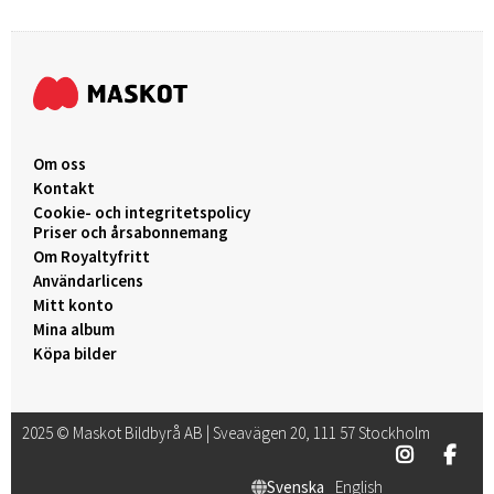
Om oss
Kontakt
Cookie- och integritetspolicy
Priser och årsabonnemang
Om Royaltyfritt
Användarlicens
Mitt konto
Mina album
Köpa bilder
2025 © Maskot Bildbyrå AB | Sveavägen 20, 111 57 Stockholm
Svenska
English