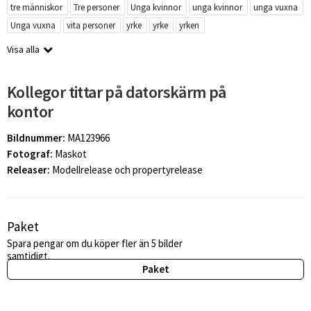
tre människor
Tre personer
Unga kvinnor
unga kvinnor
unga vuxna
Unga vuxna
vita personer
yrke
yrke
yrken
Visa alla
Kollegor tittar på datorskärm på
kontor
Bildnummer:
MA123966
Fotograf:
Maskot
Releaser:
Modellrelease och propertyrelease
Paket
Spara pengar om du köper fler än 5 bilder
samtidigt.
Paket