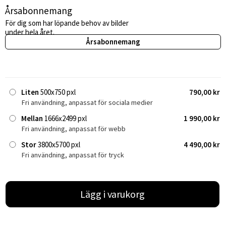
Årsabonnemang
För dig som har löpande behov av bilder
under hela året.
Årsabonnemang
Liten
500x750 pxl
790,00 kr
Fri användning, anpassat för sociala medier
Mellan
1666x2499 pxl
1 990,00 kr
Fri användning, anpassat för webb
Stor
3800x5700 pxl
4 490,00 kr
Fri användning, anpassat för tryck
Lägg i varukorg