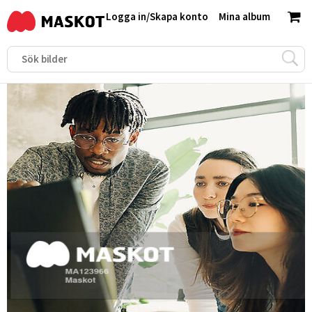
Logga in
/
Skapa konto
Mina album