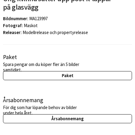
på glasvägg
Bildnummer:
MA123997
Fotograf:
Maskot
Releaser:
Modellrelease och propertyrelease
Paket
Spara pengar om du köper fler än 5 bilder
samtidigt.
Paket
Årsabonnemang
För dig som har löpande behov av bilder
under hela året.
Årsabonnemang