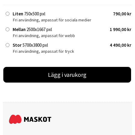
Liten
750x500 pxl
790,00 kr
Fri användning, anpassat för sociala medier
Mellan
2500x1667 pxl
1 990,00 kr
Fri användning, anpassat för webb
Stor
5700x3800 pxl
4 490,00 kr
Fri användning, anpassat för tryck
Lägg i varukorg