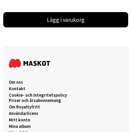
Lägg i varukorg
Om oss
Kontakt
Cookie- och integritetspolicy
Priser och årsabonnemang
Om Royaltyfritt
Användarlicens
Mitt konto
Mina album