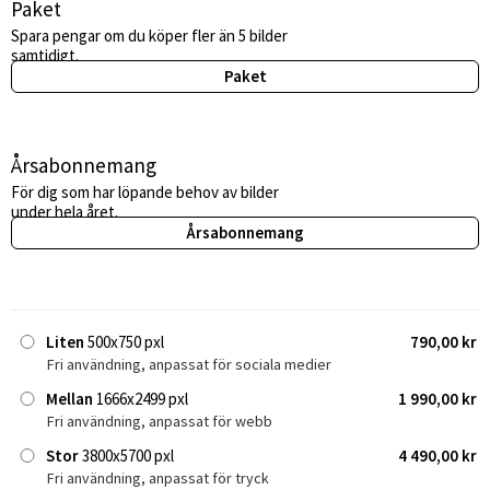
Paket
Spara pengar om du köper fler än 5 bilder
samtidigt.
Paket
Årsabonnemang
För dig som har löpande behov av bilder
under hela året.
Årsabonnemang
Liten
500x750 pxl
790,00 kr
Fri användning, anpassat för sociala medier
Mellan
1666x2499 pxl
1 990,00 kr
Fri användning, anpassat för webb
Stor
3800x5700 pxl
4 490,00 kr
Fri användning, anpassat för tryck