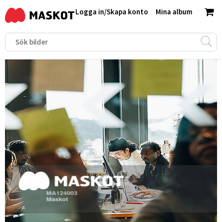
Logga in
/
Skapa konto
Mina album