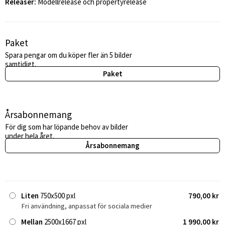
Releaser:
Modellrelease och propertyrelease
Paket
Spara pengar om du köper fler än 5 bilder
samtidigt.
Paket
Årsabonnemang
För dig som har löpande behov av bilder
under hela året.
Årsabonnemang
Liten
750x500 pxl
790,00 kr
Fri användning, anpassat för sociala medier
Mellan
2500x1667 pxl
1 990,00 kr