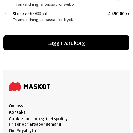
Fri användning, anpassat för webb
Stor
5700x3800 pxl
4 490,00 kr
Fri användning, anpassat för tryck
Lägg i varukorg
Om oss
Kontakt
Cookie- och integritetspolicy
Priser och årsabonnemang
Om Royaltyfritt